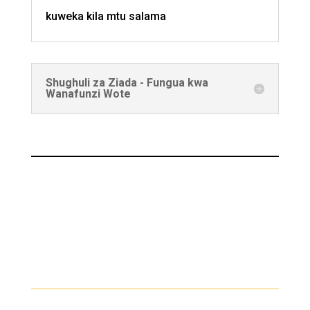
kuweka kila mtu salama
Shughuli za Ziada - Fungua kwa
Wanafunzi Wote