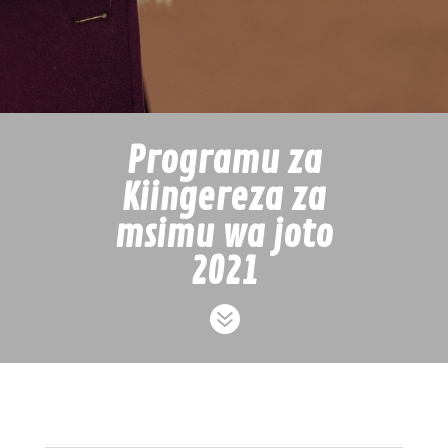
Programu za
Kiingereza za
msimu wa joto
2021
