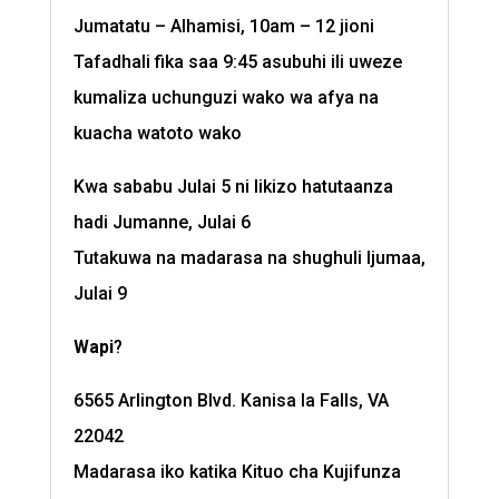
Jumatatu – Alhamisi, 10am – 12 jioni
Tafadhali fika saa 9:45 asubuhi ili uweze
kumaliza uchunguzi wako wa afya na
kuacha watoto wako
Kwa sababu Julai 5 ni likizo hatutaanza
hadi Jumanne, Julai 6
Tutakuwa na madarasa na shughuli Ijumaa,
Julai 9
Wapi
?
6565 Arlington Blvd. Kanisa la Falls, VA
22042
Madarasa iko katika Kituo cha Kujifunza