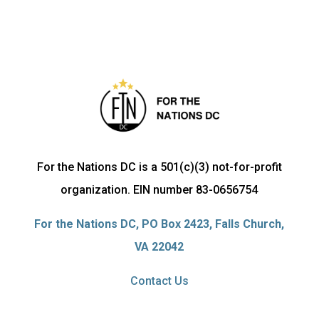
For the Nations DC is a 501(c)(3) not-for-profit
organization. EIN number 83-0656754
For the Nations DC, PO Box 2423, Falls Church,
VA 22042
Contact Us