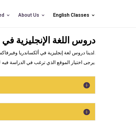
ed
About Us
English Classes
دروس اللغة الإنجليزية في خر
لدينا دروس لغة إنجليزية في ألكساندريا وفيرفاكس.
يرجى اختيار الموقع الذي ترغب في الدراسة فيه لمعرفة المزيد.