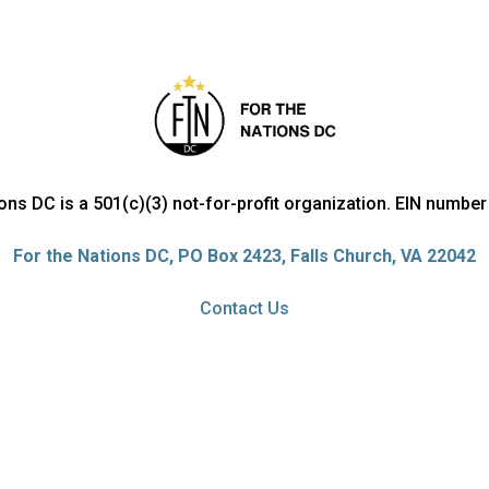
ions DC is a 501(c)(3) not-for-profit organization. EIN numbe
For the Nations DC, PO Box 2423, Falls Church, VA 22042
Contact Us