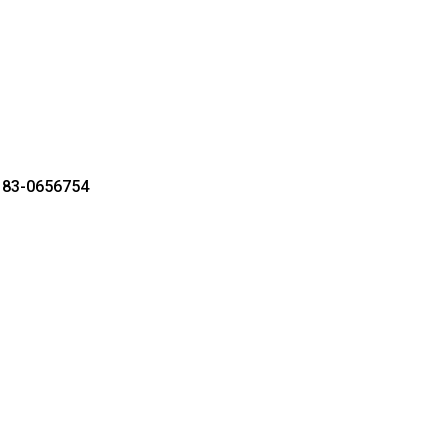
r 83-0656754